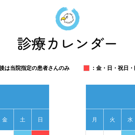
診療カレンダー
後は当院指定の患者さんのみ
：金・日・祝日・
金
土
日
月
火
水