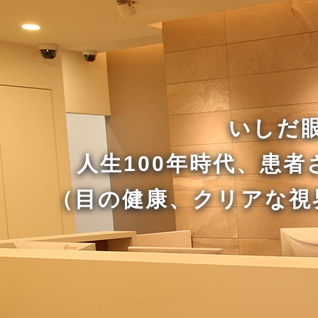
いしだ
人生100年時代、患
（目の健康、クリアな視