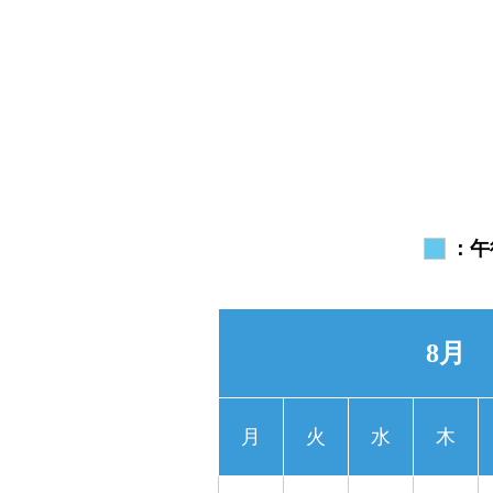
：午
8月
月
火
水
木