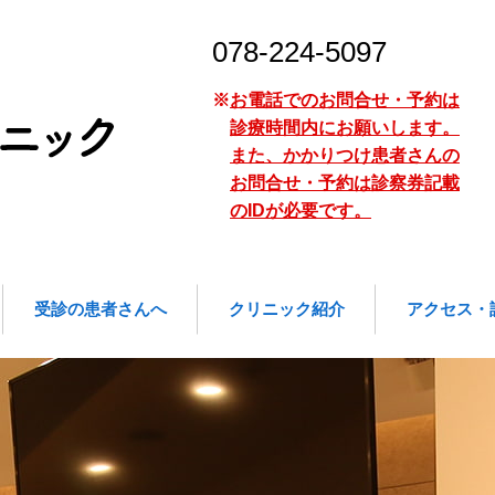
078-224-5097
※
お電話でのお問合せ・予約は
いしだ眼科クリニック｜神戸市東灘区御影中町｜土曜診療
診療時間内にお願いします。
また、かかりつけ患者さんの
お問合せ・予約は診察券記載
のIDが必要です。
受診の患者さんへ
クリニック紹介
アクセス・