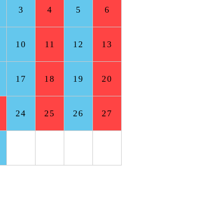
3
4
5
6
10
11
12
13
17
18
19
20
24
25
26
27
1
2
3
4