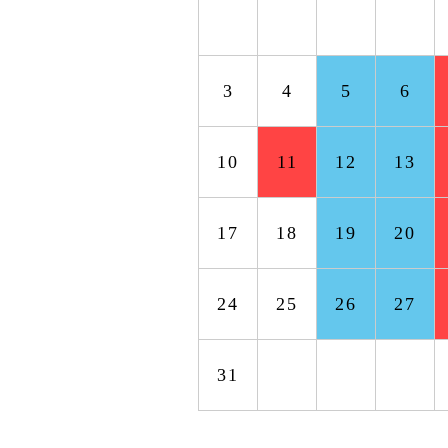
27
28
29
30
3
4
5
6
10
11
12
13
17
18
19
20
24
25
26
27
31
1
2
3