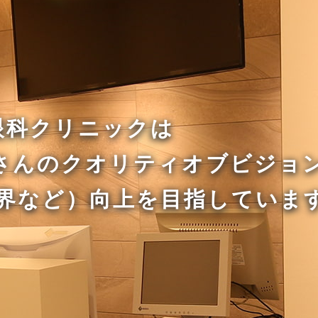
眼科クリニックは
者さんのクオリティオブビジョ
界など）向上を目指していま