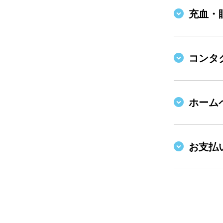
充血・
コンタ
ホーム
お支払