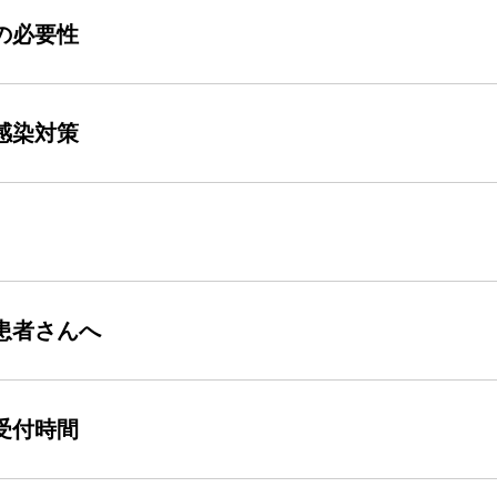
の必要性
感染対策
患者さんへ
受付時間